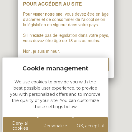
POUR ACCÉDER AU SITE
Pour visiter notre site, vous devez être en âge
d’acheter et de consommer de l'alcool selon
la législation en vigueur dans votre pays.
S'il n'existe pas de législation dans votre pays,
vous devez être âgé de 18 ans au moins.
Non, je suis mineur.
Click & Collect
Oui, j'ai l'âge requis
We use cookies to provide you with the
best possible user experience, to provide
HTML DEMO
you with personalized offers and to improve
the quality of your site. You can customize
these settings below.
This is block html
Deny all
Personalize
OK, accept all
Réalisation
Koredge
cookies