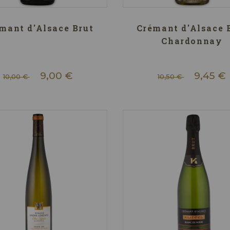
mant d'Alsace Brut
Crémant d'Alsace 
Chardonnay
9,00 €
9,45 €
10,00 €
10,50 €