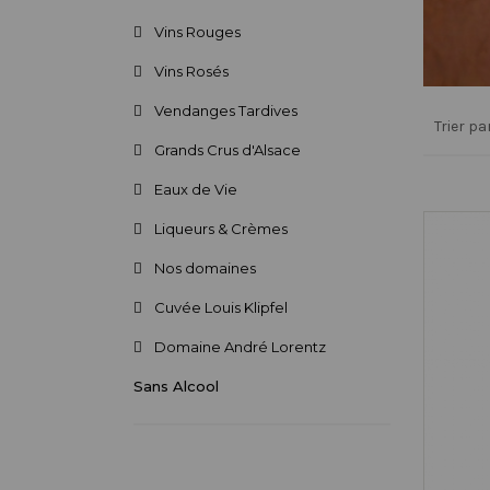
Vins Rouges
Vins Rosés
Vendanges Tardives
Grands Crus d'Alsace
Eaux de Vie
Liqueurs & Crèmes
Nos domaines
Cuvée Louis Klipfel
Domaine André Lorentz
Sans Alcool