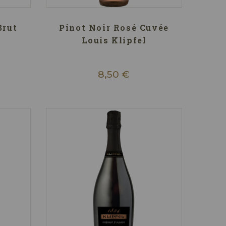
Brut
Pinot Noir Rosé Cuvée
Louis Klipfel
8,50 €