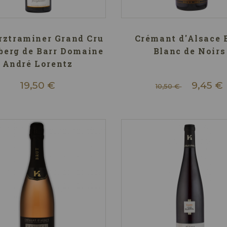
ztraminer Grand Cru
Crémant d'Alsace 
berg de Barr Domaine
Blanc de Noirs
André Lorentz
19,50 €
9,45 €
10,50 €