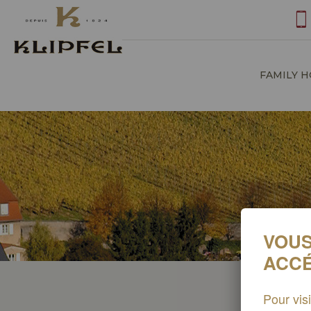
Cookie management
FAMILY 
VOUS
ACCÉ
Pour vis