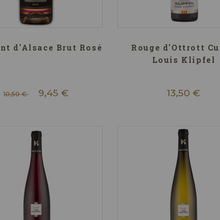
nt d'Alsace Brut Rosé
Rouge d'Ottrott C
Louis Klipfel
9,45 €
13,50 €
10,50 €