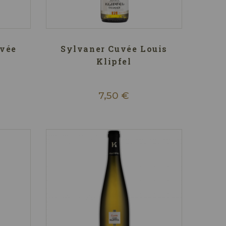
uvée
Sylvaner Cuvée Louis
Klipfel
7,50 €