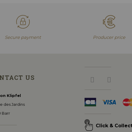
Secure payment
Producer price
NTACT US
on Klipfel
e des Jardins
0 Barr
Click & Collec