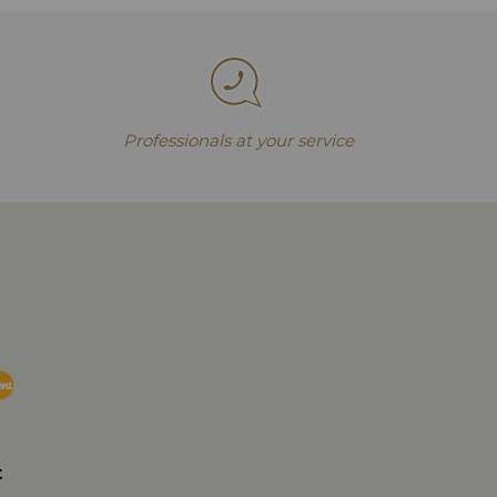
Professionals at your service
t