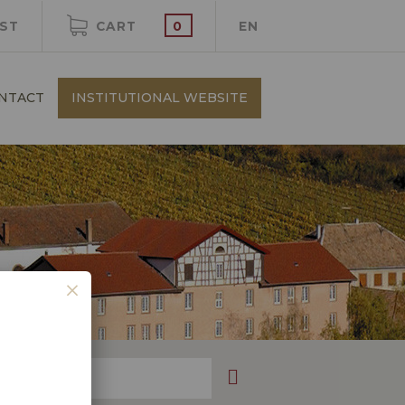
IST
CART
0
EN
NTACT
INSTITUTIONAL WEBSITE