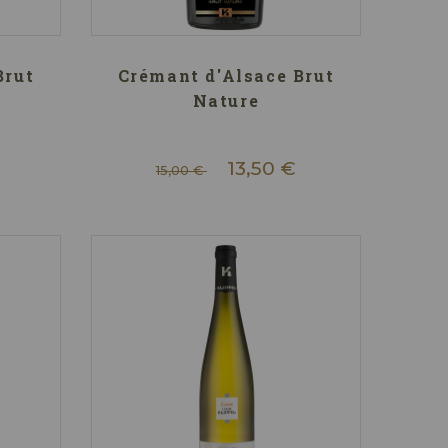
Brut
Crémant d'Alsace Brut
Nature
13,50 €
15,00 €