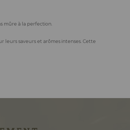
s mûre à la perfection.
ur leurs saveurs et arômes intenses. Cette