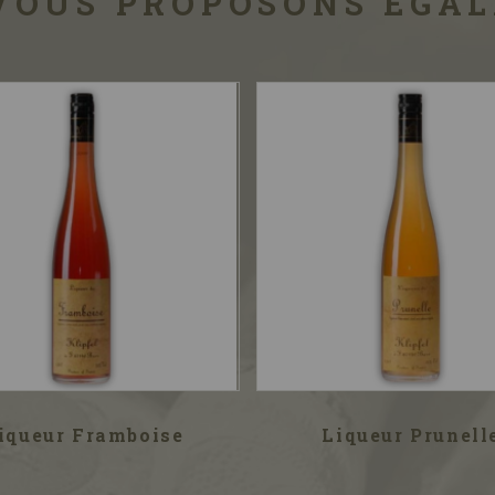
VOUS PROPOSONS ÉGA
iqueur Framboise
Liqueur Prunell