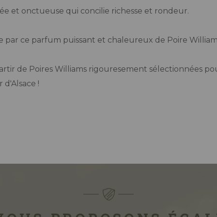
née et onctueuse qui concilie richesse et rondeur.
re par ce parfum puissant et chaleureux de Poire William
artir de Poires Williams rigouresement sélectionnées po
 d'Alsace !