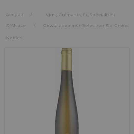
Accueil
/
Vins, Crémants Et Spécialités
D'Alsace
Gewurztraminer Sélection De Grains
Nobles