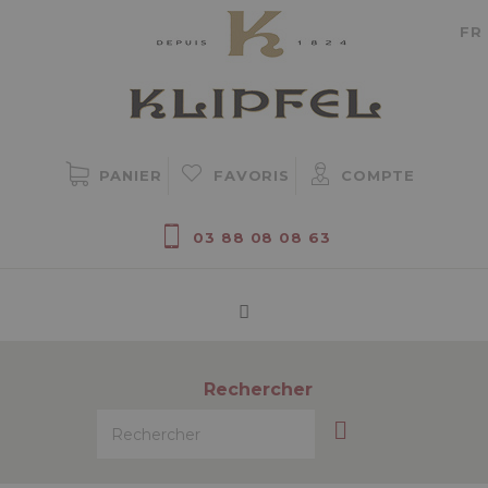
Gestion des cookies
FR
PANIER
FAVORIS
COMPTE
03 88 08 08 63
Rechercher