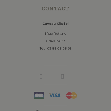
CONTACT
Caveau Klipfel
1 Rue Rotland
67140 BARR
Tél. : 03 88 08 08 63