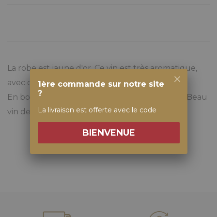
La robe est jaune d'or. Ce vin est très aromatique,
avec des notes de fruits très mûrs.
1ère commande sur notre site
?
En bouche c'est un vin frais, gras et onctueux. Beau
La livraison est offerte avec le code
vin de garde.
BIENVENUE