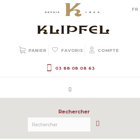
Gestion des cookies
FR
PANIER
FAVORIS
COMPTE
03 88 08 08 63
Rechercher