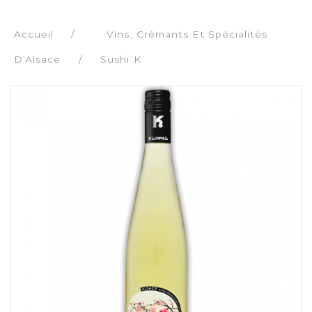
Accueil
/
Vins, Crémants Et Spécialités
D'Alsace
Sushi K