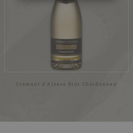
Crémant d'Alsace Brut Chardonnay