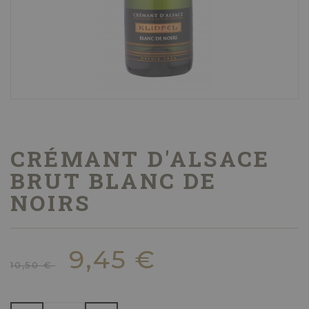
CRÉMANT D'ALSACE
BRUT BLANC DE
NOIRS
9,45 €
10,50 €