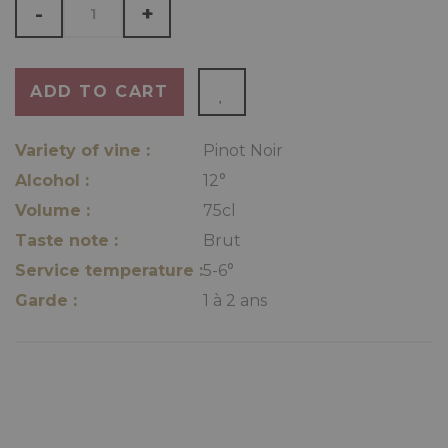
-
+
ADD TO CART
Variety of vine :
Pinot Noir
Alcohol :
12°
Volume :
75cl
Taste note :
Brut
Service temperature :
5-6°
Garde :
1 à 2 ans