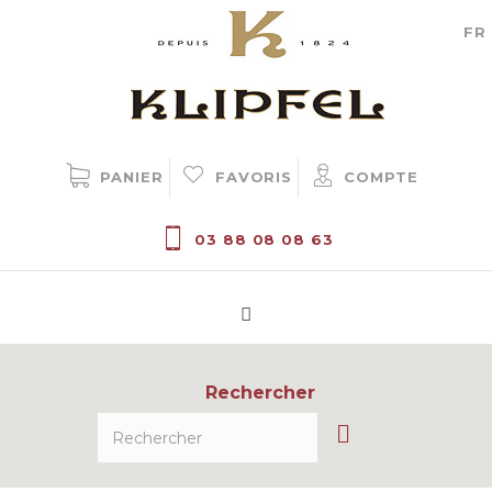
Gestion des cookies
FR
PANIER
FAVORIS
COMPTE
03 88 08 08 63
Rechercher