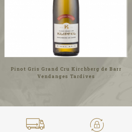
Pinot Gris Grand Cru Kirchberg de Barr
Vendanges Tardives