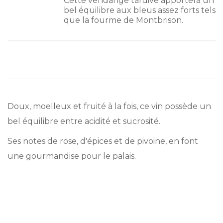
Cette vendange tardive apportera un
bel équilibre aux bleus assez forts tels
que la fourme de Montbrison.
Doux, moelleux et fruité à la fois, ce vin possède un
bel équilibre entre acidité et sucrosité.
Ses notes de rose, d'épices et de pivoine, en font
une gourmandise pour le palais.