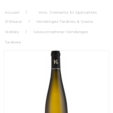
Accueil
/
Vins, Crémants Et Spécialités
D'Alsace
Vendanges Tardives & Grains
Nobles
Gewurztraminer Vendanges
Tardives