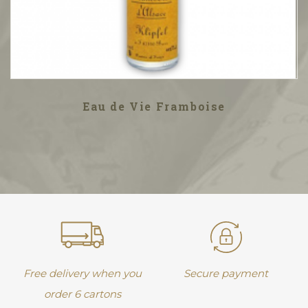
Eau de Vie Framboise
Free delivery when you
Secure payment
order 6 cartons