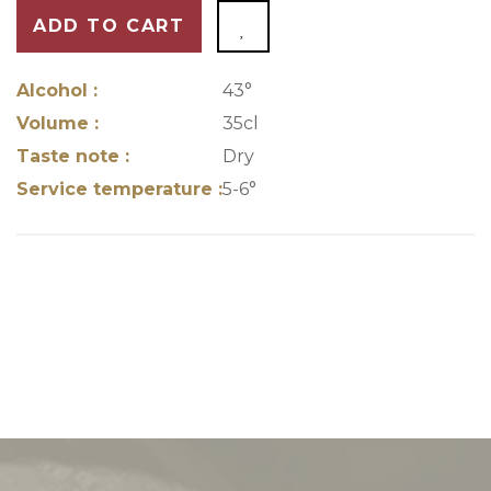
ADD TO CART
Alcohol :
43°
Volume :
35cl
Taste note :
Dry
Service temperature :
5-6°