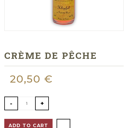
CRÈME DE PÊCHE
20,50 €
-
+
ADD TO CART