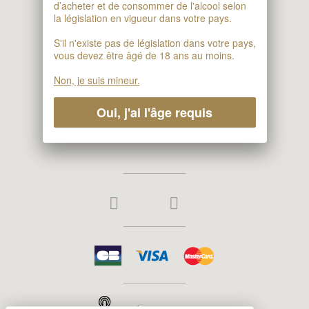
d’acheter et de consommer de l'alcool selon
67140 Barr
la législation en vigueur dans votre pays.
S'il n'existe pas de législation dans votre pays,
vous devez être âgé de 18 ans au moins.
Klipfel Cellar
Non, je suis mineur.
1 Rue Rotland
67140 BARR
Oui, j'ai l'âge requis
Phone : +333 88 08 08 63