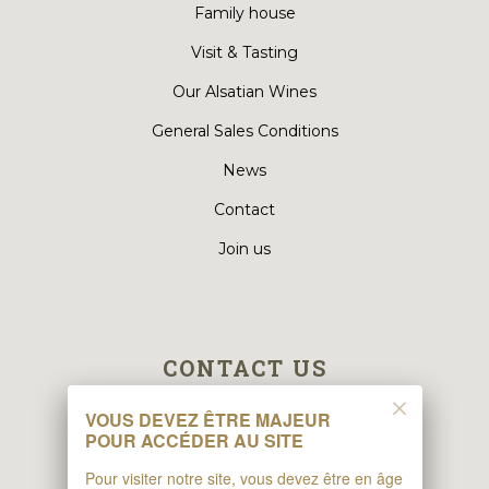
Family house
Visit & Tasting
Our Alsatian Wines
General Sales Conditions
News
Contact
Join us
CONTACT US
VOUS DEVEZ ÊTRE MAJEUR
Maison Klipfel
POUR ACCÉDER AU SITE
10 Rue des Jardins
Pour visiter notre site, vous devez être en âge