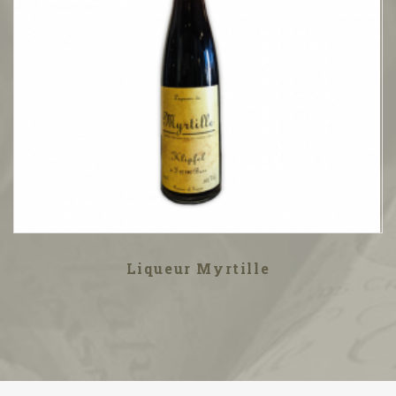
Liqueur Myrtille