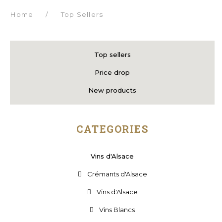
Home
/
Top Sellers
Top sellers
Price drop
New products
CATEGORIES
Vins d'Alsace
Crémants d'Alsace
Vins d'Alsace
Vins Blancs