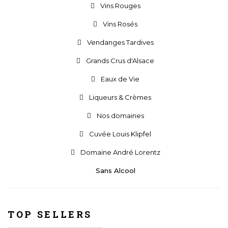
Vins Rouges
Vins Rosés
Vendanges Tardives
Grands Crus d'Alsace
Eaux de Vie
Liqueurs & Crèmes
Nos domaines
Cuvée Louis Klipfel
Domaine André Lorentz
Sans Alcool
TOP SELLERS