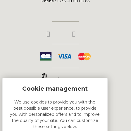
Phone : +333 88 08 08 63
Click & Collect
We use cookies to provide you with the
best possible user experience, to provide
HTML DEMO
you with personalized offers and to improve
the quality of your site. You can customize
these settings below.
This is block html