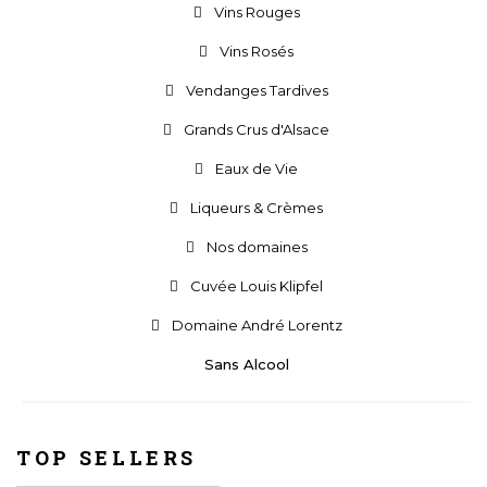
Vins Rouges
Vins Rosés
Vendanges Tardives
Grands Crus d'Alsace
Eaux de Vie
Liqueurs & Crèmes
Nos domaines
Cuvée Louis Klipfel
Domaine André Lorentz
Sans Alcool
TOP SELLERS