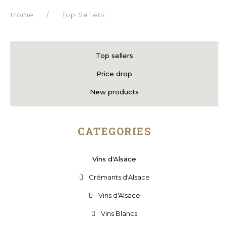
Home
/
Top Sellers
Top sellers
Price drop
New products
CATEGORIES
Vins d'Alsace
Crémants d'Alsace
Vins d'Alsace
Vins Blancs