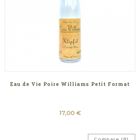
Eau de Vie Poire Williams Petit Format
17,00 €
Compare (
0
)