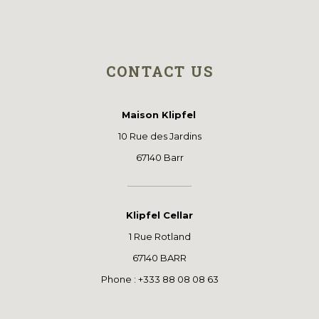
CONTACT US
Maison Klipfel
10 Rue des Jardins
67140 Barr
Klipfel Cellar
1 Rue Rotland
67140 BARR
Phone : +333 88 08 08 63