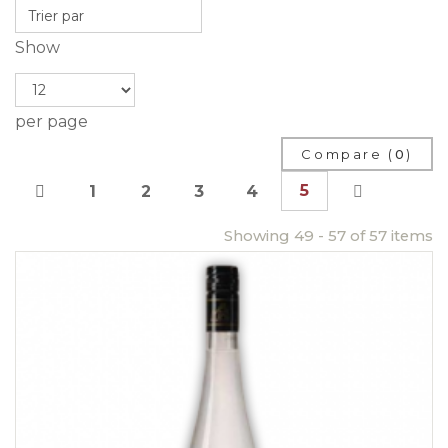
Show
per page
Compare (
0
)
5
1
2
3
4
Showing 49 - 57 of 57 items