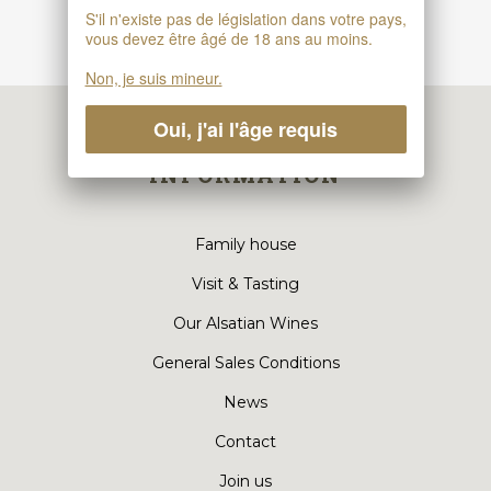
S'il n'existe pas de législation dans votre pays,
vous devez être âgé de 18 ans au moins.
Non, je suis mineur.
Oui, j'ai l'âge requis
INFORMATION
Family house
Visit & Tasting
Our Alsatian Wines
General Sales Conditions
News
Contact
Join us