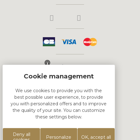
Click & Collect
We use cookies to provide you with the
best possible user experience, to provide
HTML DEMO
you with personalized offers and to improve
the quality of your site. You can customize
these settings below.
This is block html
Deny all
Personalize
OK, accept all
Réalisation
Koredge
cookies